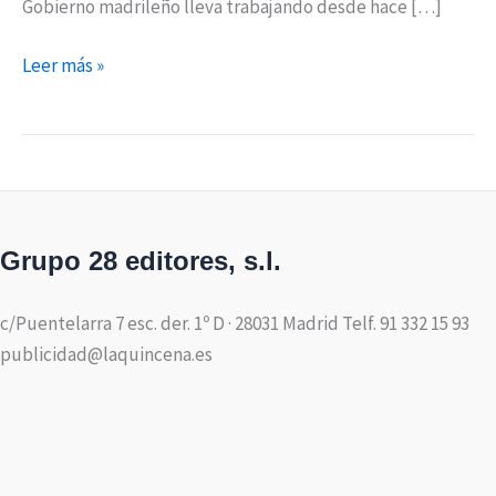
Gobierno madrileño lleva trabajando desde hace […]
Leer más »
Grupo 28 editores, s.l.
c/Puentelarra 7 esc. der. 1º D · 28031 Madrid Telf. 91 332 15 93
publicidad@laquincena.es