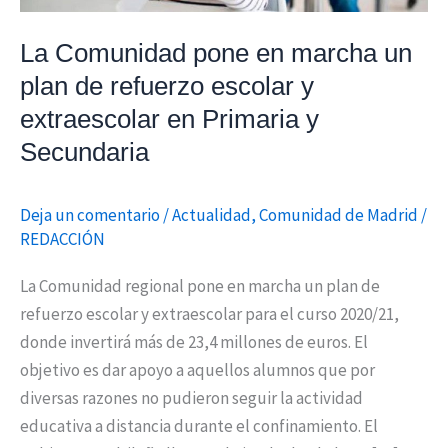
refuerzo
La Comunidad pone en marcha un
escolar
y
plan de refuerzo escolar y
extraescolar
extraescolar en Primaria y
en
Secundaria
Primaria
y
Deja un comentario
/
Actualidad
,
Comunidad de Madrid
/
Secundaria
REDACCIÓN
La Comunidad regional pone en marcha un plan de
refuerzo escolar y extraescolar para el curso 2020/21,
donde invertirá más de 23,4 millones de euros. El
objetivo es dar apoyo a aquellos alumnos que por
diversas razones no pudieron seguir la actividad
educativa a distancia durante el confinamiento. El