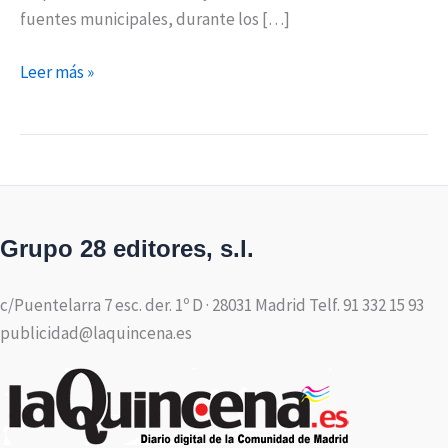
fuentes municipales, durante los […]
Leer más »
Grupo 28 editores, s.l.
c/Puentelarra 7 esc. der. 1º D · 28031 Madrid Telf. 91 332 15 93
publicidad@laquincena.es