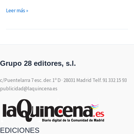
Leer más »
Grupo 28 editores, s.l.
c/Puentelarra 7 esc. der. 1º D · 28031 Madrid Telf. 91 332 15 93
publicidad@laquincena.es
EDICIONES