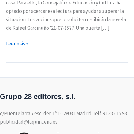
casa. Para ello, la Concejalía de Educación y Cultura ha
optado por acercar esa lectura para ayudar a superar la
situación. Los vecinos que lo soliciten recibirán la novela
de Rafael Garcinuño ‘21-07-1577. Una puerta […]
Leer más »
Grupo 28 editores, s.l.
c/Puentelarra 7 esc. der. 1º D · 28031 Madrid Telf. 91 332 15 93
publicidad@laquincena.es