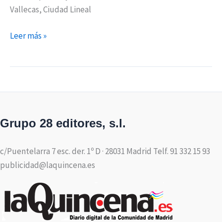
Vallecas, Ciudad Lineal
Leer más »
Grupo 28 editores, s.l.
c/Puentelarra 7 esc. der. 1º D · 28031 Madrid Telf. 91 332 15 93
publicidad@laquincena.es