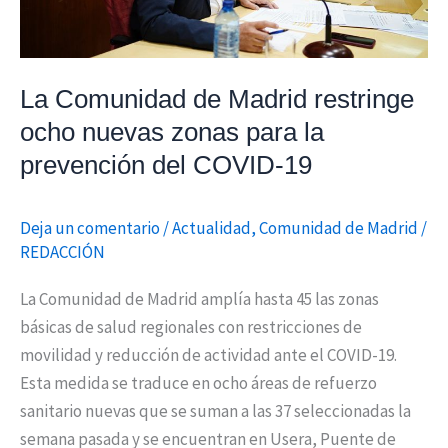
para
la
prevención
La Comunidad de Madrid restringe
del
ocho nuevas zonas para la
COVID-
prevención del COVID-19
19
Deja un comentario
/
Actualidad
,
Comunidad de Madrid
/
REDACCIÓN
La Comunidad de Madrid amplía hasta 45 las zonas
básicas de salud regionales con restricciones de
movilidad y reducción de actividad ante el COVID-19.
Esta medida se traduce en ocho áreas de refuerzo
sanitario nuevas que se suman a las 37 seleccionadas la
semana pasada y se encuentran en Usera, Puente de