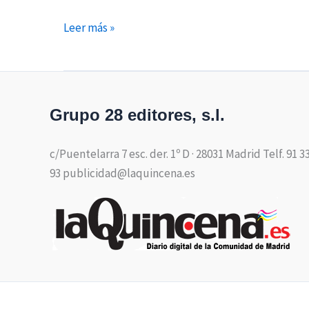
Leer más »
Grupo 28 editores, s.l.
c/Puentelarra 7 esc. der. 1º D · 28031 Madrid Telf. 91 3
93 publicidad@laquincena.es