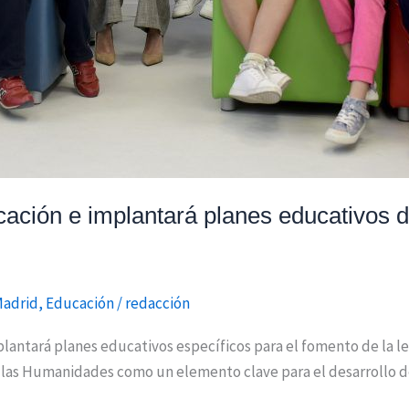
ación e implantará planes educativos de
Madrid
,
Educación
/
redacción
tará planes educativos específicos para el fomento de la lect
 las Humanidades como un elemento clave para el desarrollo de