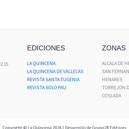
EDICIONES
ZONAS
LA QUINCENA
ALCALA DE 
32 15
LA QUINCENA DE VALLECAS
SAN FERNAN
REVISTA SANTA EUGENIA
HENARES
REVISTA SOLO PAU
TORREJON D
COSLADA
Copyright © La Quincena 2026 | Desarrollo de Grupo28 Editores