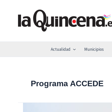
Ir
al
contenido
Actualidad
Municipios
Programa ACCEDE
Díaz