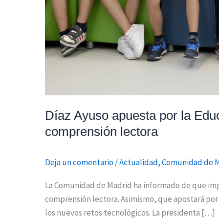
comprensión
lectora
Díaz Ayuso apuesta por la Educ
comprensión lectora
Deja un comentario
/
Actualidad
,
Comunidad de 
La Comunidad de Madrid ha informado de que implan
comprensión lectora. Asimismo, que apostará por
los nuevos retos tecnológicos. La presidenta […]