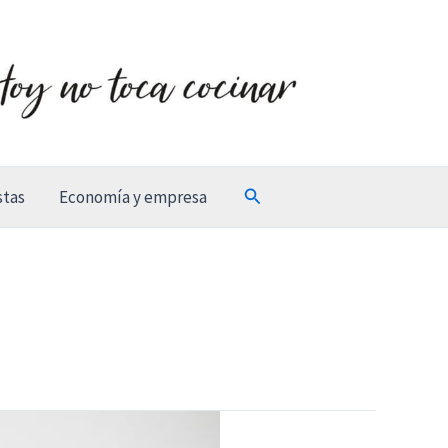
Buscar
stas
Economía y empresa