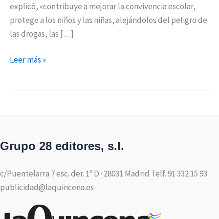
explicó, «contribuye a mejorar la convivencia escolar,
protege a los niños y las niñas, alejándolos del peligro de
las drogas, las […]
Leer más »
Grupo 28 editores, s.l.
c/Puentelarra 7 esc. der. 1º D · 28031 Madrid Telf. 91 332 15 93
publicidad@laquincena.es