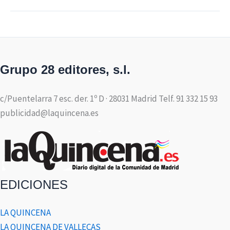
Grupo 28 editores, s.l.
c/Puentelarra 7 esc. der. 1º D · 28031 Madrid Telf. 91 332 15 93
publicidad@laquincena.es
EDICIONES
LA QUINCENA
LA QUINCENA DE VALLECAS