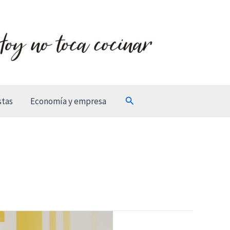
Buscar
stas
Economía y empresa