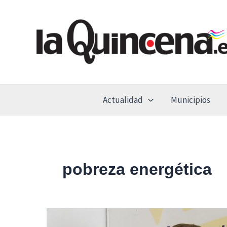
Ir
al
contenido
Actualidad
Municipios
pobreza energética
Ayudas