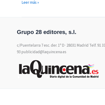
Leer más »
Grupo 28 editores, s.l.
c/Puentelarra 7 esc. der. 1º D · 28031 Madrid Telf. 91 3
93 publicidad@laquincena.es