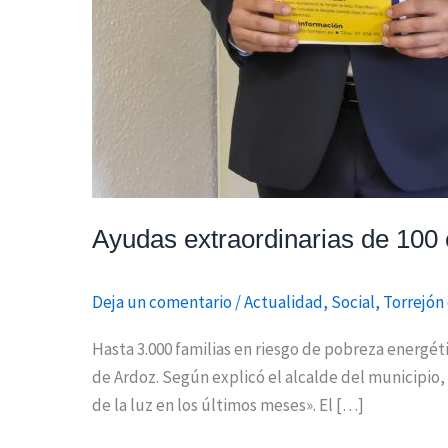
Ayudas extraordinarias de 100 e
Deja un comentario
/
Actualidad
,
Social
,
Torrejón
Hasta 3.000 familias en riesgo de pobreza energé
de Ardoz. Según explicó el alcalde del municipio,
de la luz en los últimos meses». El […]