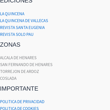
EDICIONES
LA QUINCENA
LA QUINCENA DE VALLECAS
REVISTA SANTA EUGENIA
REVISTA SOLO PAU
ZONAS
ALCALA DE HENARES
SAN FERNANDO DE HENARES
TORREJON DE ARDOZ
COSLADA
IMPORTANTE
POLITICA DE PRIVACIDAD
POLITICA DE COOKIES