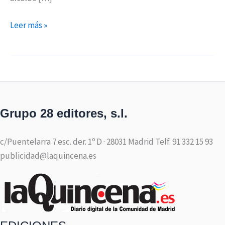
Leer más »
Grupo 28 editores, s.l.
c/Puentelarra 7 esc. der. 1º D · 28031 Madrid Telf. 91 332 15 93
publicidad@laquincena.es