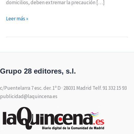
domicilios, deben extremar la precaución […]
Leer más »
Grupo 28 editores, s.l.
c/Puentelarra 7 esc. der. 1º D · 28031 Madrid Telf. 91 332 15 93
publicidad@laquincena.es