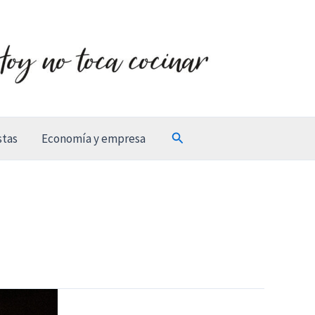
Buscar
stas
Economía y empresa