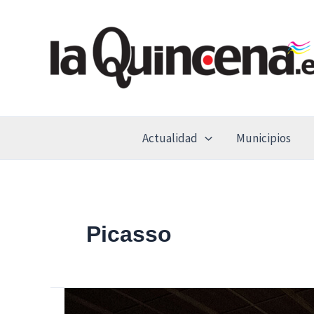
Ir
al
contenido
Actualidad
Municipios
Picasso
Madrid