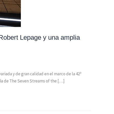
 Robert Lepage y una amplia
riada y de gran calidad en el marco de la 42ª
paña de The Seven Streams of the […]