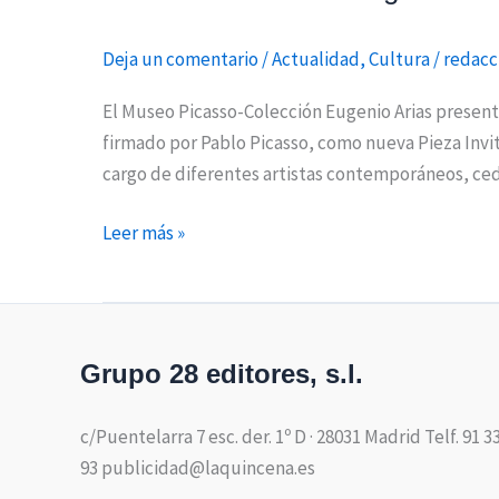
Deja un comentario
/
Actualidad
,
Cultura
/
redacc
El Museo Picasso-Colección Eugenio Arias presenta
firmado por Pablo Picasso, como nueva Pieza Invit
cargo de diferentes artistas contemporáneos, ce
Leer más »
Grupo 28 editores, s.l.
c/Puentelarra 7 esc. der. 1º D · 28031 Madrid Telf. 91 3
93 publicidad@laquincena.es