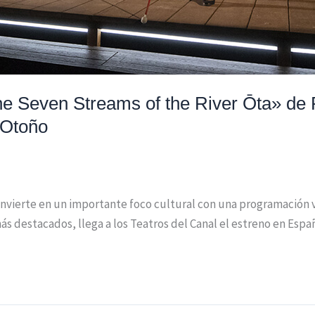
he Seven Streams of the River Ōta» de
e Otoño
vierte en un importante foco cultural con una programación va
más destacados, llega a los Teatros del Canal el estreno en Es