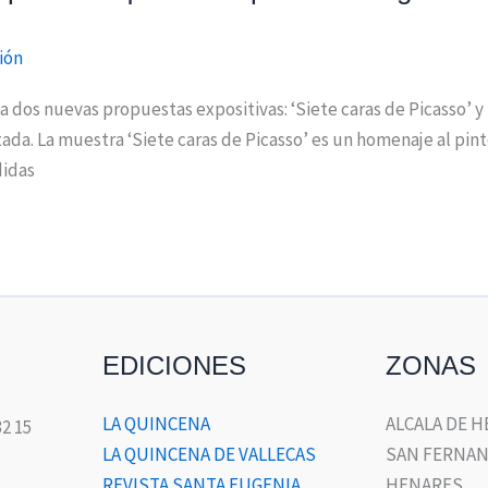
ión
 dos nuevas propuestas expositivas: ‘Siete caras de Picasso’ 
ada. La muestra ‘Siete caras de Picasso’ es un homenaje al pin
didas
EDICIONES
ZONAS
LA QUINCENA
ALCALA DE 
32 15
LA QUINCENA DE VALLECAS
SAN FERNAN
REVISTA SANTA EUGENIA
HENARES