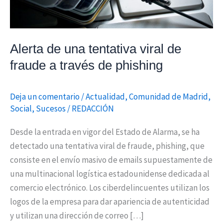
través
de
phishing
Alerta de una tentativa viral de
fraude a través de phishing
Deja un comentario
/
Actualidad
,
Comunidad de Madrid
,
Social
,
Sucesos
/
REDACCIÓN
Desde la entrada en vigor del Estado de Alarma, se ha
detectado una tentativa viral de fraude, phishing, que
consiste en el envío masivo de emails supuestamente de
una multinacional logística estadounidense dedicada al
comercio electrónico. Los ciberdelincuentes utilizan los
logos de la empresa para dar apariencia de autenticidad
y utilizan una dirección de correo […]