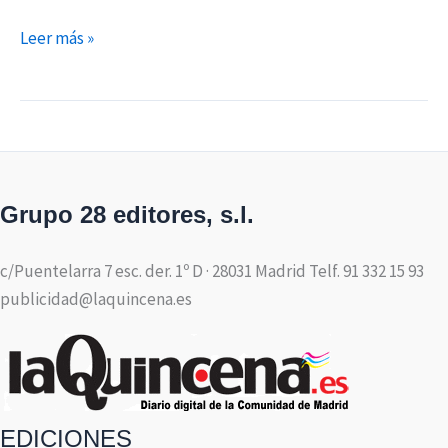
Leer más »
Grupo 28 editores, s.l.
c/Puentelarra 7 esc. der. 1º D · 28031 Madrid Telf. 91 332 15 93
publicidad@laquincena.es
EDICIONES