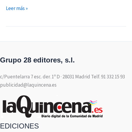
Leer más »
Grupo 28 editores, s.l.
c/Puentelarra 7 esc. der. 1º D · 28031 Madrid Telf. 91 332 15 93
publicidad@laquincena.es
EDICIONES