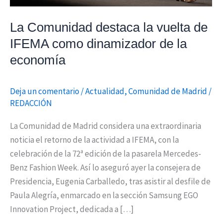
dinamizador
de
La Comunidad destaca la vuelta de
la
IFEMA como dinamizador de la
economía
economía
Deja un comentario
/
Actualidad
,
Comunidad de Madrid
/
REDACCIÓN
La Comunidad de Madrid considera una extraordinaria
noticia el retorno de la actividad a IFEMA, con la
celebración de la 72ª edición de la pasarela Mercedes-
Benz Fashion Week. Así lo aseguró ayer la consejera de
Presidencia, Eugenia Carballedo, tras asistir al desfile de
Paula Alegría, enmarcado en la sección Samsung EGO
Innovation Project, dedicada a […]