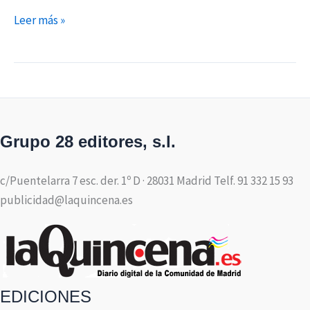
Leer más »
Grupo 28 editores, s.l.
c/Puentelarra 7 esc. der. 1º D · 28031 Madrid Telf. 91 332 15 93
publicidad@laquincena.es
EDICIONES