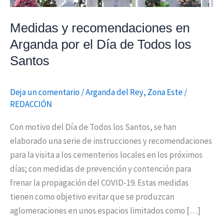
de
Todos
Medidas y recomendaciones en
los
Arganda por el Día de Todos los
Santos
Santos
Deja un comentario
/
Arganda del Rey
,
Zona Este
/
REDACCIÓN
Con motivo del Día de Todos los Santos, se han
elaborado una serie de instrucciones y recomendaciones
para la visita a los cementerios locales en los próximos
días; con medidas de prevención y contención para
frenar la propagación del COVID-19. Estas medidas
tienen como objetivo evitar que se produzcan
aglomeraciones en unos espacios limitados como […]