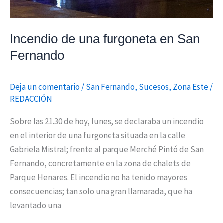
Incendio de una furgoneta en San
Fernando
Deja un comentario
/
San Fernando
,
Sucesos
,
Zona Este
/
REDACCIÓN
Sobre las 21.30 de hoy, lunes, se declaraba un incendio
en el interior de una furgoneta situada en la calle
Gabriela Mistral; frente al parque Merché Pintó de San
Fernando, concretamente en la zona de chalets de
Parque Henares. El incendio no ha tenido mayores
consecuencias; tan solo una gran llamarada, que ha
levantado una