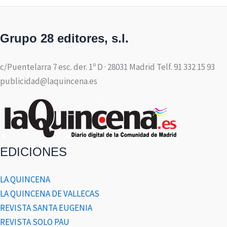
Grupo 28 editores, s.l.
c/Puentelarra 7 esc. der. 1º D · 28031 Madrid Telf. 91 332 15 93
publicidad@laquincena.es
EDICIONES
LA QUINCENA
LA QUINCENA DE VALLECAS
REVISTA SANTA EUGENIA
REVISTA SOLO PAU