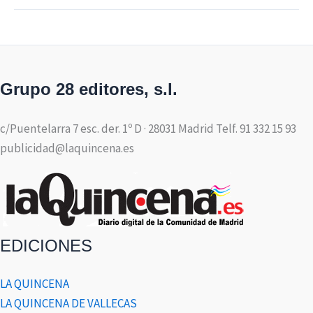
Grupo 28 editores, s.l.
c/Puentelarra 7 esc. der. 1º D · 28031 Madrid Telf. 91 332 15 93
publicidad@laquincena.es
EDICIONES
LA QUINCENA
LA QUINCENA DE VALLECAS