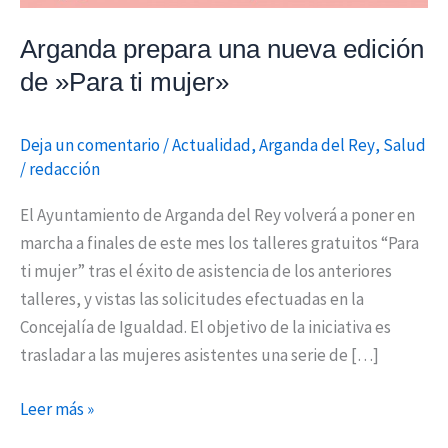
mujer»
Arganda prepara una nueva edición
de »Para ti mujer»
Deja un comentario
/
Actualidad
,
Arganda del Rey
,
Salud
/
redacción
El Ayuntamiento de Arganda del Rey volverá a poner en
marcha a finales de este mes los talleres gratuitos “Para
ti mujer” tras el éxito de asistencia de los anteriores
talleres, y vistas las solicitudes efectuadas en la
Concejalía de Igualdad. El objetivo de la iniciativa es
trasladar a las mujeres asistentes una serie de […]
Leer más »