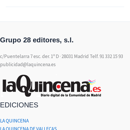
Grupo 28 editores, s.l.
c/Puentelarra 7 esc. der. 1º D · 28031 Madrid Telf. 91 332 15 93
publicidad@laquincena.es
EDICIONES
LA QUINCENA
LA QUINCENA DE VALLECAS