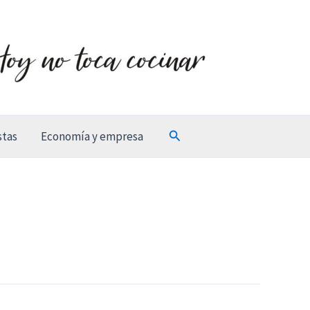
Buscar
stas
Economía y empresa