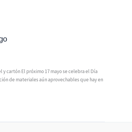
go
l y cartón El próximo 17 mayo se celebra el Día
ación de materiales aún aprovechables que hay en