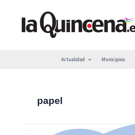
Ir
al
contenido
Actualidad
Municipios
papel
Alcalá