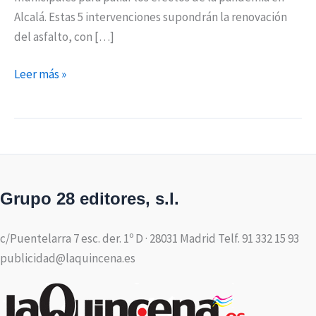
Alcalá. Estas 5 intervenciones supondrán la renovación
del asfalto, con […]
Leer más »
Grupo 28 editores, s.l.
c/Puentelarra 7 esc. der. 1º D · 28031 Madrid Telf. 91 332 15 93
publicidad@laquincena.es