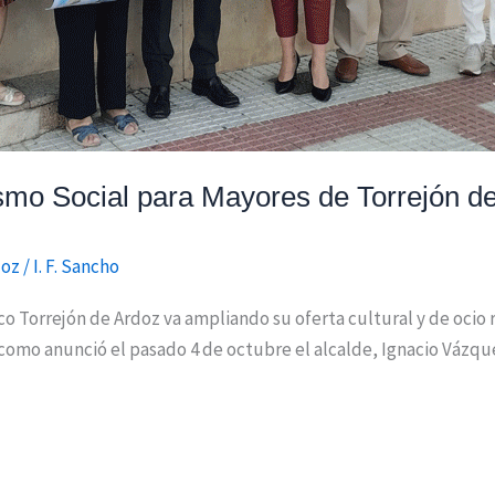
smo Social para Mayores de Torrejón d
doz
/
I. F. Sancho
co Torrejón de Ardoz va ampliando su oferta cultural y de ocio
como anunció el pasado 4 de octubre el alcalde, Ignacio Vázquez