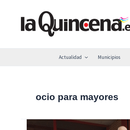
Ir
al
contenido
Actualidad
Municipios
ocio para mayores
Vuelve