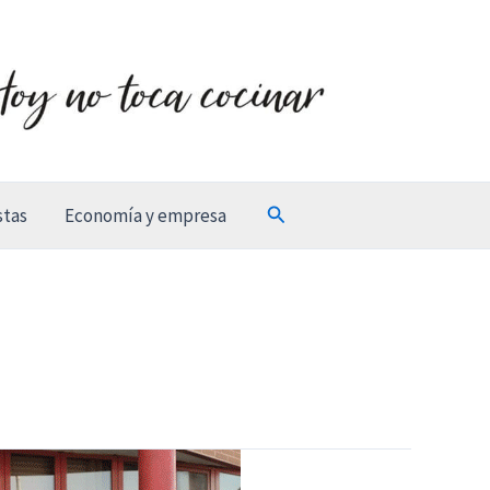
Buscar
stas
Economía y empresa