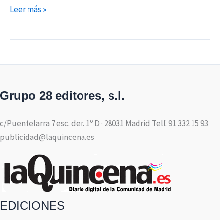
Leer más »
Grupo 28 editores, s.l.
c/Puentelarra 7 esc. der. 1º D · 28031 Madrid Telf. 91 332 15 93
publicidad@laquincena.es
EDICIONES