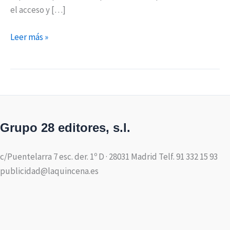
el acceso y […]
Leer más »
Grupo 28 editores, s.l.
c/Puentelarra 7 esc. der. 1º D · 28031 Madrid Telf. 91 332 15 93
publicidad@laquincena.es