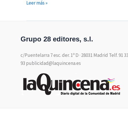
Leer más »
Grupo 28 editores, s.l.
c/Puentelarra 7 esc. der. 1º D · 28031 Madrid Telf. 91 3
93 publicidad@laquincena.es