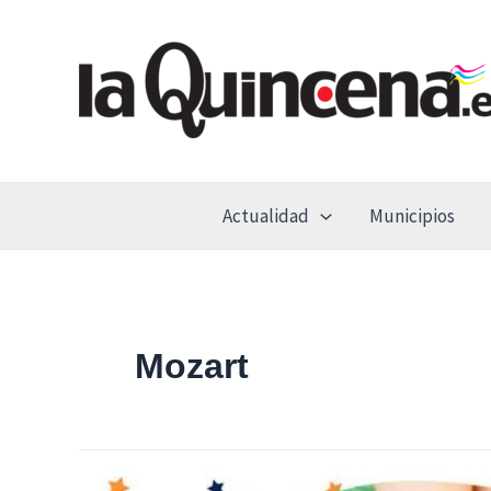
Ir
al
contenido
Actualidad
Municipios
Mozart
Disfrutar