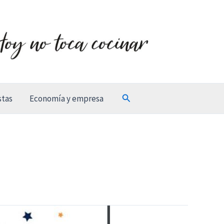
Buscar
stas
Economía y empresa