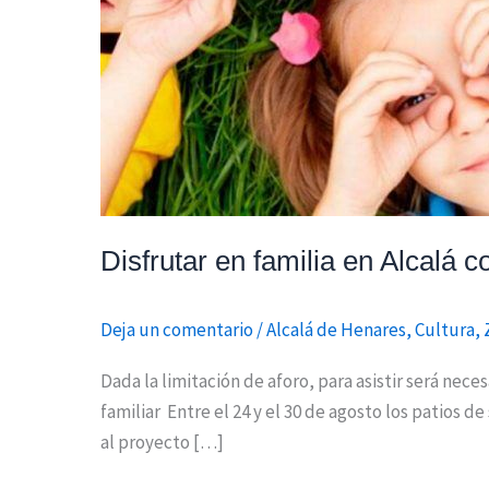
Disfrutar en familia en Alcalá 
Deja un comentario
/
Alcalá de Henares
,
Cultura
,
Dada la limitación de aforo, para asistir será nec
familiar Entre el 24 y el 30 de agosto los patios d
al proyecto […]