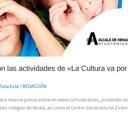
con las actividades de «La Cultura va por
Zona Este
/
REDACCIÓN
esaria reserva previa online en www.culturalcala.es, pudiendo r
e seis colegios de Alcalá, así como el Centro Sociocultural Zule