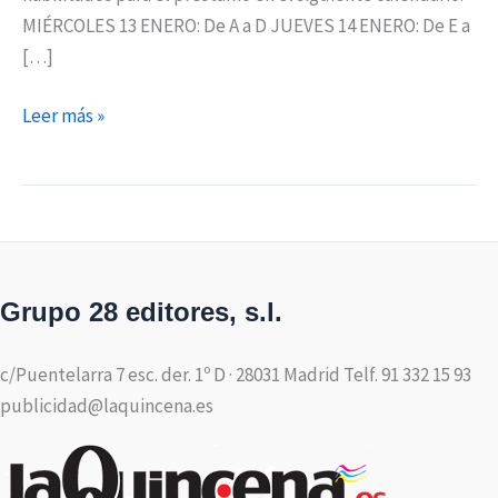
MIÉRCOLES 13 ENERO: De A a D JUEVES 14 ENERO: De E a
[…]
Leer más »
Grupo 28 editores, s.l.
c/Puentelarra 7 esc. der. 1º D · 28031 Madrid Telf. 91 332 15 93
publicidad@laquincena.es