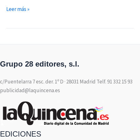
Leer más »
Grupo 28 editores, s.l.
c/Puentelarra 7 esc. der. 1º D · 28031 Madrid Telf. 91 332 15 93
publicidad@laquincena.es
EDICIONES