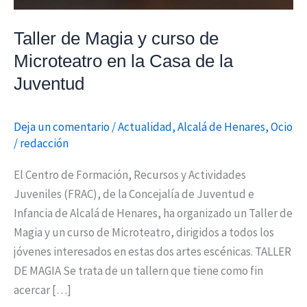
la
Casa
Taller de Magia y curso de
de
Microteatro en la Casa de la
la
Juventud
Juventud
Deja un comentario
/
Actualidad
,
Alcalá de Henares
,
Ocio
/
redacción
El Centro de Formación, Recursos y Actividades
Juveniles (FRAC), de la Concejalía de Juventud e
Infancia de Alcalá de Henares, ha organizado un Taller de
Magia y un curso de Microteatro, dirigidos a todos los
jóvenes interesados en estas dos artes escénicas. TALLER
DE MAGIA Se trata de un tallern que tiene como fin
acercar […]