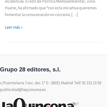
incidencias. El edil de Política Medioambiental, Julio
Huete, ha afirmado que “con esta iniciativa queremos
fomentar la comunicación en cercanía. […]
Leer más »
Grupo 28 editores, s.l.
c/Puentelarra 7 esc. der. 1º D · 28031 Madrid Telf. 91 332 15 93
publicidad@laquincena.es