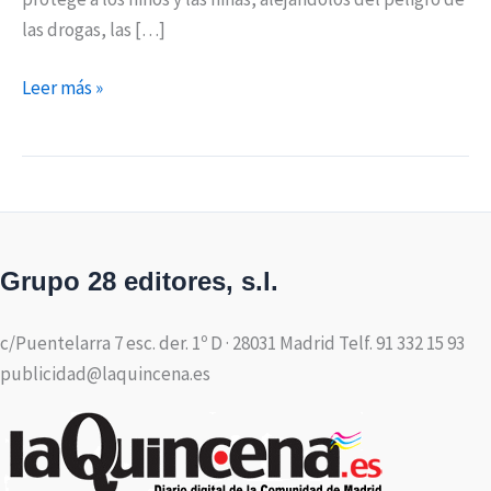
las drogas, las […]
Leer más »
Grupo 28 editores, s.l.
c/Puentelarra 7 esc. der. 1º D · 28031 Madrid Telf. 91 332 15 93
publicidad@laquincena.es