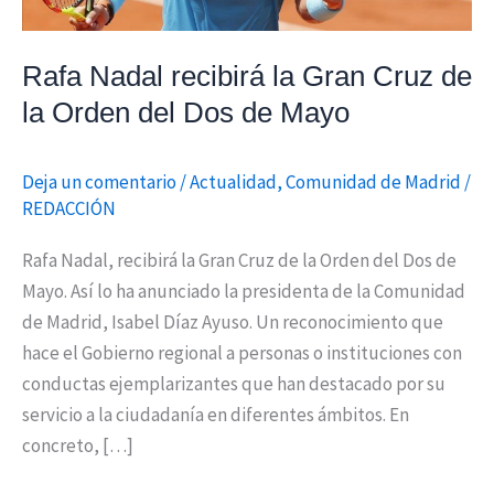
Orden
del
Rafa Nadal recibirá la Gran Cruz de
Dos
la Orden del Dos de Mayo
de
Mayo
Deja un comentario
/
Actualidad
,
Comunidad de Madrid
/
REDACCIÓN
Rafa Nadal, recibirá la Gran Cruz de la Orden del Dos de
Mayo. Así lo ha anunciado la presidenta de la Comunidad
de Madrid, Isabel Díaz Ayuso. Un reconocimiento que
hace el Gobierno regional a personas o instituciones con
conductas ejemplarizantes que han destacado por su
servicio a la ciudadanía en diferentes ámbitos. En
concreto, […]