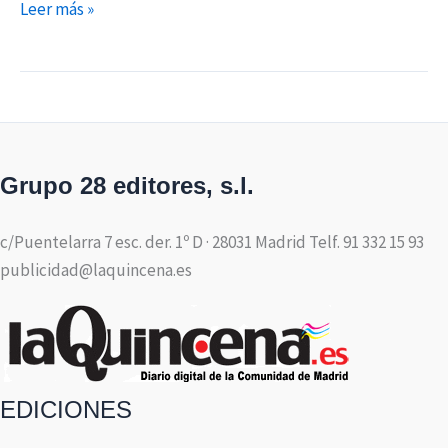
Leer más »
Grupo 28 editores, s.l.
c/Puentelarra 7 esc. der. 1º D · 28031 Madrid Telf. 91 332 15 93
publicidad@laquincena.es
EDICIONES