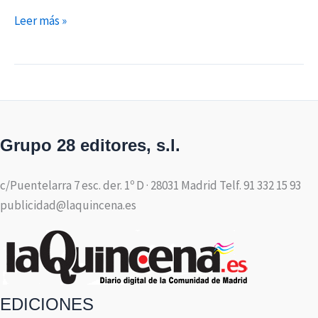
Leer más »
Grupo 28 editores, s.l.
c/Puentelarra 7 esc. der. 1º D · 28031 Madrid Telf. 91 332 15 93
publicidad@laquincena.es
EDICIONES