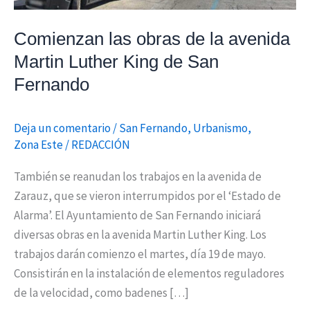
King
de
Comienzan las obras de la avenida
San
Martin Luther King de San
Fernando
Fernando
Deja un comentario
/
San Fernando
,
Urbanismo
,
Zona Este
/
REDACCIÓN
También se reanudan los trabajos en la avenida de
Zarauz, que se vieron interrumpidos por el ‘Estado de
Alarma’. El Ayuntamiento de San Fernando iniciará
diversas obras en la avenida Martin Luther King. Los
trabajos darán comienzo el martes, día 19 de mayo.
Consistirán en la instalación de elementos reguladores
de la velocidad, como badenes […]