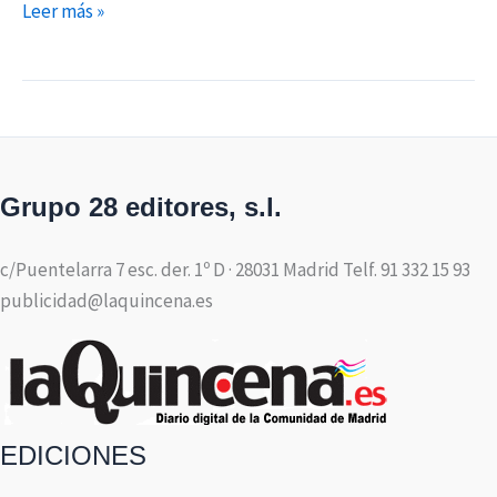
Leer más »
Grupo 28 editores, s.l.
c/Puentelarra 7 esc. der. 1º D · 28031 Madrid Telf. 91 332 15 93
publicidad@laquincena.es
EDICIONES