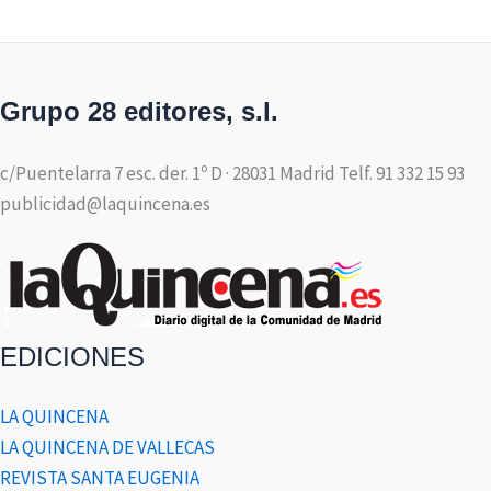
Grupo 28 editores, s.l.
c/Puentelarra 7 esc. der. 1º D · 28031 Madrid Telf. 91 332 15 93
publicidad@laquincena.es
EDICIONES
LA QUINCENA
LA QUINCENA DE VALLECAS
REVISTA SANTA EUGENIA