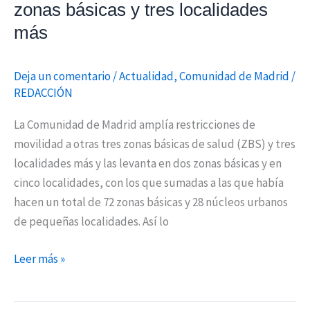
zonas básicas y tres localidades
localidades
más
más
Deja un comentario
/
Actualidad
,
Comunidad de Madrid
/
REDACCIÓN
La Comunidad de Madrid amplía restricciones de
movilidad a otras tres zonas básicas de salud (ZBS) y tres
localidades más y las levanta en dos zonas básicas y en
cinco localidades, con los que sumadas a las que había
hacen un total de 72 zonas básicas y 28 núcleos urbanos
de pequeñas localidades. Así lo
Leer más »