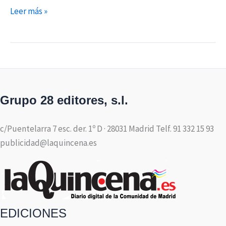
Leer más »
Grupo 28 editores, s.l.
c/Puentelarra 7 esc. der. 1º D · 28031 Madrid Telf. 91 332 15 93
publicidad@laquincena.es
EDICIONES