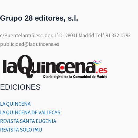
Grupo 28 editores, s.l.
c/Puentelarra 7 esc. der. 1º D · 28031 Madrid Telf. 91 332 15 93
publicidad@laquincena.es
EDICIONES
LA QUINCENA
LA QUINCENA DE VALLECAS
REVISTA SANTA EUGENIA
REVISTA SOLO PAU