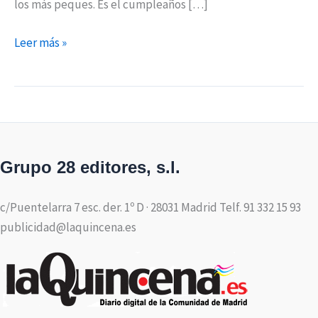
los más peques. Es el cumpleaños […]
Leer más »
Grupo 28 editores, s.l.
c/Puentelarra 7 esc. der. 1º D · 28031 Madrid Telf. 91 332 15 93
publicidad@laquincena.es