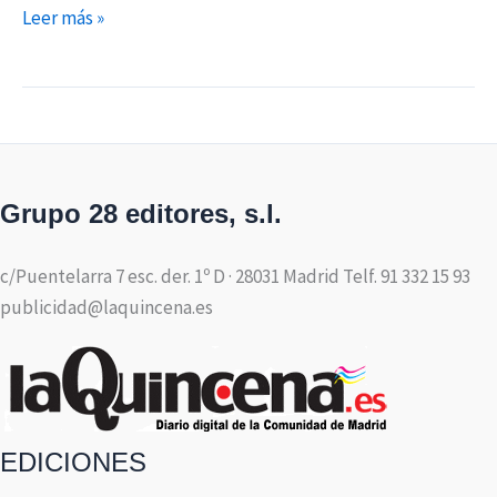
Leer más »
Grupo 28 editores, s.l.
c/Puentelarra 7 esc. der. 1º D · 28031 Madrid Telf. 91 332 15 93
publicidad@laquincena.es
EDICIONES