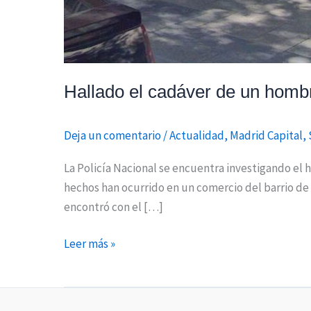
Hallado el cadáver de un hombr
Deja un comentario
/
Actualidad
,
Madrid Capital
,
La Policía Nacional se encuentra investigando el 
hechos han ocurrido en un comercio del barrio de
encontró con el […]
Leer más »