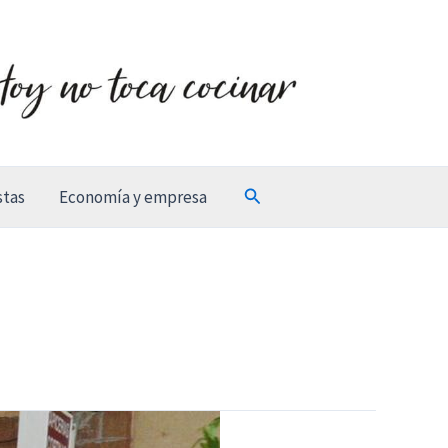
Buscar
stas
Economía y empresa