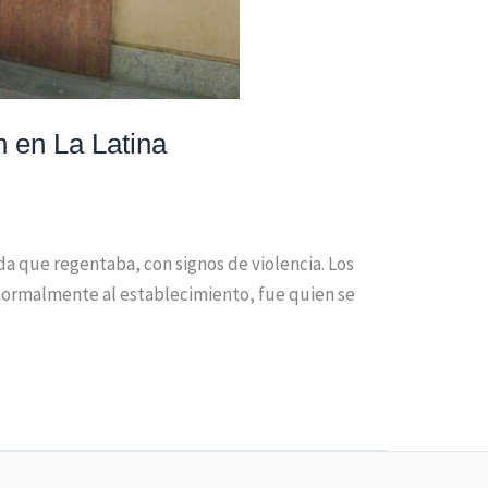
 en La Latina
da que regentaba, con signos de violencia. Los
 normalmente al establecimiento, fue quien se