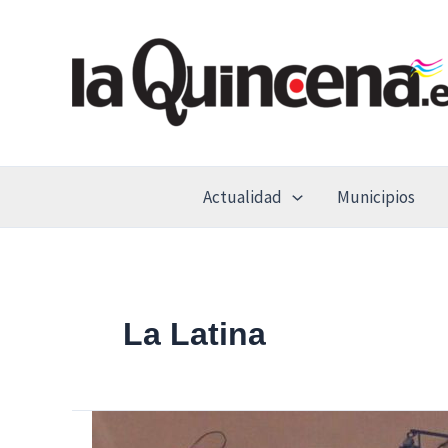
Ir
al
contenido
Actualidad
Municipios
La Latina
Hallado