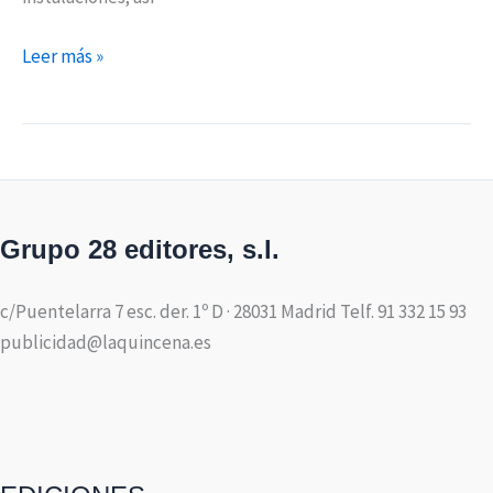
Leer más »
Grupo 28 editores, s.l.
c/Puentelarra 7 esc. der. 1º D · 28031 Madrid Telf. 91 332 15 93
publicidad@laquincena.es