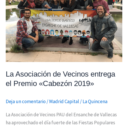
Vecinos
entrega
el
Premio
«Cabezón
2019»
La Asociación de Vecinos entrega
el Premio «Cabezón 2019»
Deja un comentario
/
Madrid Capital
/
La Quincena
La Asociación de Vecinos PAU del Ensanche de Vallecas
ha aprovechado el día fuerte de las Fiestas Populares