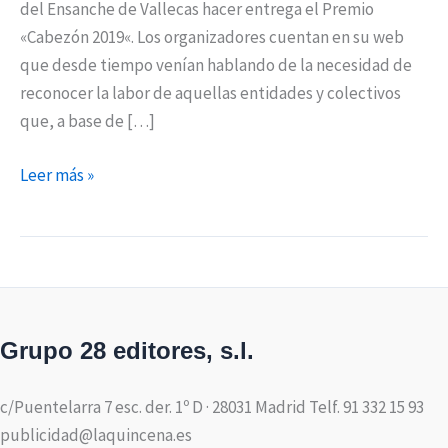
del Ensanche de Vallecas hacer entrega el Premio
«Cabezón 2019«. Los organizadores cuentan en su web
que desde tiempo venían hablando de la necesidad de
reconocer la labor de aquellas entidades y colectivos
que, a base de […]
Leer más »
Grupo 28 editores, s.l.
c/Puentelarra 7 esc. der. 1º D · 28031 Madrid Telf. 91 332 15 93
publicidad@laquincena.es