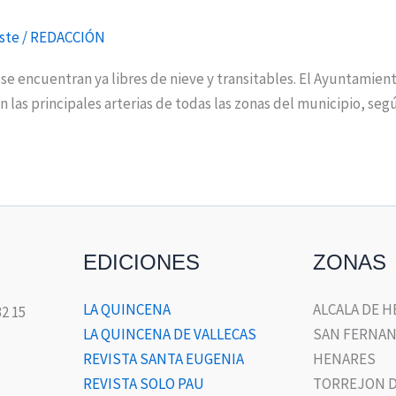
ste
/
REDACCIÓN
a se encuentran ya libres de nieve y transitables. El Ayuntamie
las principales arterias de todas las zonas del municipio, segú
EDICIONES
ZONAS
LA QUINCENA
ALCALA DE 
32 15
LA QUINCENA DE VALLECAS
SAN FERNAN
REVISTA SANTA EUGENIA
HENARES
REVISTA SOLO PAU
TORREJON D