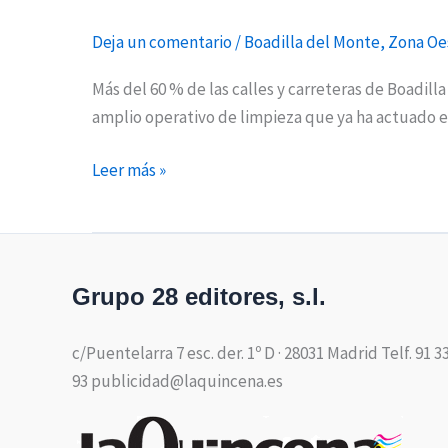
Deja un comentario
/
Boadilla del Monte
,
Zona Oe
Más del 60 % de las calles y carreteras de Boadill
amplio operativo de limpieza que ya ha actuado en 
Leer más »
Grupo 28 editores, s.l.
c/Puentelarra 7 esc. der. 1º D · 28031 Madrid Telf. 91 3
93 publicidad@laquincena.es