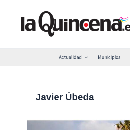
Ir
al
contenido
Actualidad
Municipios
Javier Úbeda
Más