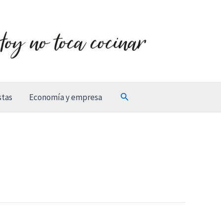
Buscar
stas
Economía y empresa