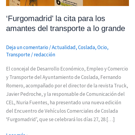
a
lo
‘Furgomadrid’ la cita para los
grande
amantes del transporte a lo grande
Deja un comentario
/
Actualidad
,
Coslada
,
Ocio
,
Transporte
/
redacción
El concejal de Desarrollo Económico, Empleo y Comercio
y Transporte del Ayuntamiento de Coslada, Fernando
Romero, acompañado por el director de la revista Truck,
Javier Pedroche, y la responsable de Comunicación del
CEL, Nuria Fuentes, ha presentado una nueva edición
del Encuentro de Vehículos Comerciales de Coslada
‘Furgomadrid’, que se celebrará los días 27, 28 […]