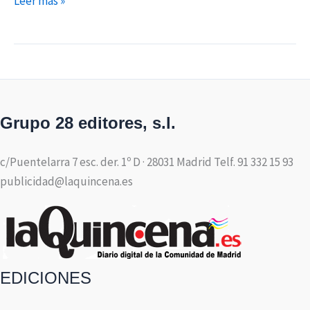
Leer más »
Grupo 28 editores, s.l.
c/Puentelarra 7 esc. der. 1º D · 28031 Madrid Telf. 91 332 15 93
publicidad@laquincena.es
EDICIONES