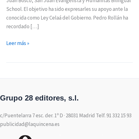
Juan Bosco, San Juan Evangelista y Humanitas Bilingual
School. El objetivo ha sido expresarles su apoyo ante la
conocida como Ley Celaá del Gobierno. Pedro Rollán ha
recordado […]
Leer más »
Grupo 28 editores, s.l.
c/Puentelarra 7 esc. der. 1º D · 28031 Madrid Telf. 91 332 15 93
publicidad@laquincena.es