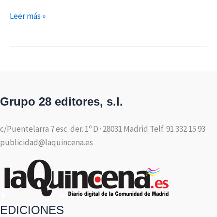
Leer más »
Grupo 28 editores, s.l.
c/Puentelarra 7 esc. der. 1º D · 28031 Madrid Telf. 91 332 15 93
publicidad@laquincena.es
EDICIONES