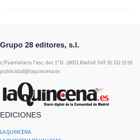
Grupo 28 editores, s.l.
c/Puentelarra 7 esc. der. 1º D · 28031 Madrid Telf. 91 332 15 93
publicidad@laquincena.es
EDICIONES
LA QUINCENA