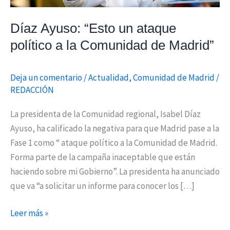
Comunidad
de
Díaz Ayuso: “Esto un ataque
Madrid”
político a la Comunidad de Madrid”
Deja un comentario
/
Actualidad
,
Comunidad de Madrid
/
REDACCIÓN
La presidenta de la Comunidad regional, Isabel Díaz
Ayuso, ha calificado la negativa para que Madrid pase a la
Fase 1 como “ ataque político a la Comunidad de Madrid.
Forma parte de la campaña inaceptable que están
haciendo sobre mi Gobierno”. La presidenta ha anunciado
que va “a solicitar un informe para conocer los […]
Leer más »