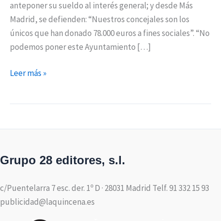
anteponer su sueldo al interés general; y desde Más
Madrid, se defienden: “Nuestros concejales son los
únicos que han donado 78.000 euros a fines sociales”. “No
podemos poner este Ayuntamiento […]
Leer más »
Grupo 28 editores, s.l.
c/Puentelarra 7 esc. der. 1º D · 28031 Madrid Telf. 91 332 15 93
publicidad@laquincena.es