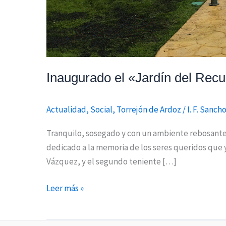
Inaugurado el «Jardín del Recu
Actualidad
,
Social
,
Torrejón de Ardoz
/
I. F. Sanch
Tranquilo, sosegado y con un ambiente rebosante 
dedicado a la memoria de los seres queridos que 
Vázquez, y el segundo teniente […]
Leer más »