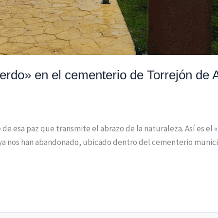
erdo» en el cementerio de Torrejón de 
o
de esa paz que transmite el abrazo de la naturaleza. Así es el
ya nos han abandonado, ubicado dentro del cementerio municipa