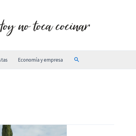
Buscar
stas
Economía y empresa