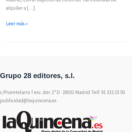
alquiler a […]
Leer más »
Grupo 28 editores, s.l.
c/Puentelarra 7 esc. der. 1º D · 28031 Madrid Telf. 91 332 15 93
publicidad@laquincena.es