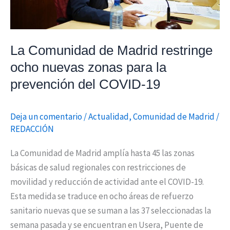
para
la
prevención
La Comunidad de Madrid restringe
del
ocho nuevas zonas para la
COVID-
prevención del COVID-19
19
Deja un comentario
/
Actualidad
,
Comunidad de Madrid
/
REDACCIÓN
La Comunidad de Madrid amplía hasta 45 las zonas
básicas de salud regionales con restricciones de
movilidad y reducción de actividad ante el COVID-19.
Esta medida se traduce en ocho áreas de refuerzo
sanitario nuevas que se suman a las 37 seleccionadas la
semana pasada y se encuentran en Usera, Puente de