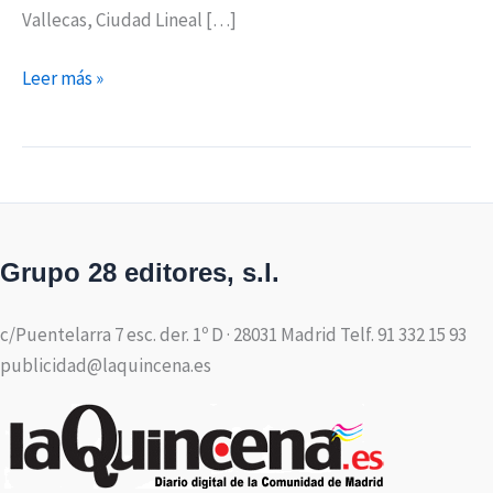
Vallecas, Ciudad Lineal […]
Leer más »
Grupo 28 editores, s.l.
c/Puentelarra 7 esc. der. 1º D · 28031 Madrid Telf. 91 332 15 93
publicidad@laquincena.es