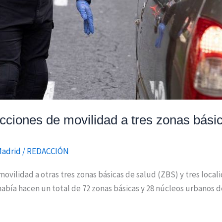
cciones de movilidad a tres zonas básic
Madrid
/
REDACCIÓN
vilidad a otras tres zonas básicas de salud (ZBS) y tres locali
había hacen un total de 72 zonas básicas y 28 núcleos urbanos d