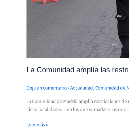
La Comunidad amplía las restri
Deja un comentario
/
Actualidad
,
Comunidad de 
La Comunidad de Madrid amplía restricciones de mo
cinco localidades, con los que sumadas a las que 
Leer más »