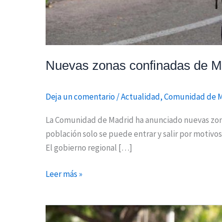
Nuevas zonas confinadas de Ma
Deja un comentario
/
Actualidad
,
Comunidad de 
La Comunidad de Madrid ha anunciado nuevas zonas
población solo se puede entrar y salir por motivos
El gobierno regional […]
Leer más »
La