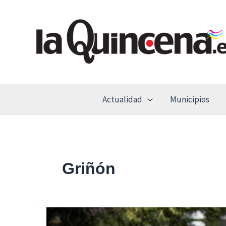
Ir
al
contenido
Actualidad
Municipios
Griñón
Nuevas