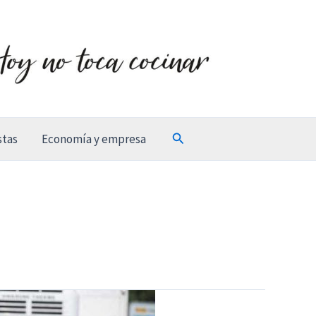
Buscar
stas
Economía y empresa