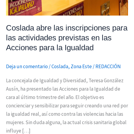
en
las
Acciones
Coslada abre las inscripciones para
para
las actividades previstas en las
la
Acciones para la Igualdad
Igualdad
Deja un comentario
/
Coslada
,
Zona Este
/
REDACCIÓN
La concejala de Igualdad y Diversidad, Teresa González
Ausín, ha presentado las Acciones para la Igualdad de
cara al último trimestre del año. El objetivo es
concienciar y sensibilizar para seguir creando una red por
la igualdad real, así como contra las violencias hacia las
mujeres. Sin duda alguna, la actual crisis sanitaria global
influye […]