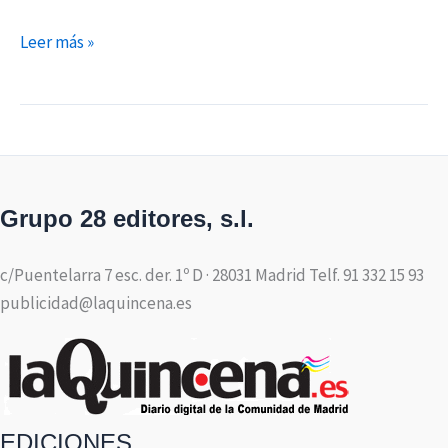
Leer más »
Grupo 28 editores, s.l.
c/Puentelarra 7 esc. der. 1º D · 28031 Madrid Telf. 91 332 15 93
publicidad@laquincena.es
EDICIONES